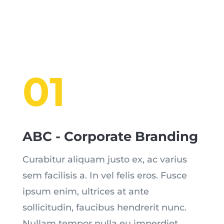
01
ABC - Corporate Branding
Curabitur aliquam justo ex, ac varius
sem facilisis a. In vel felis eros. Fusce
ipsum enim, ultrices at ante
sollicitudin, faucibus hendrerit nunc.
Nullam tempor nulla eu imperdiet