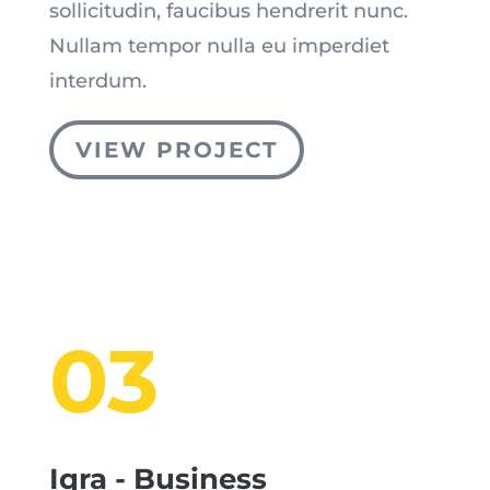
sollicitudin, faucibus hendrerit nunc.
Nullam tempor nulla eu imperdiet
interdum.
VIEW PROJECT
03
Iqra - Business