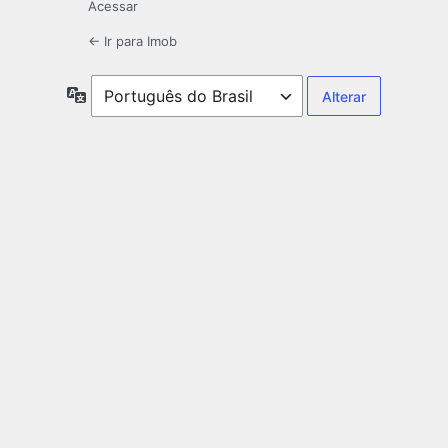
Acessar
← Ir para Imob
Idioma