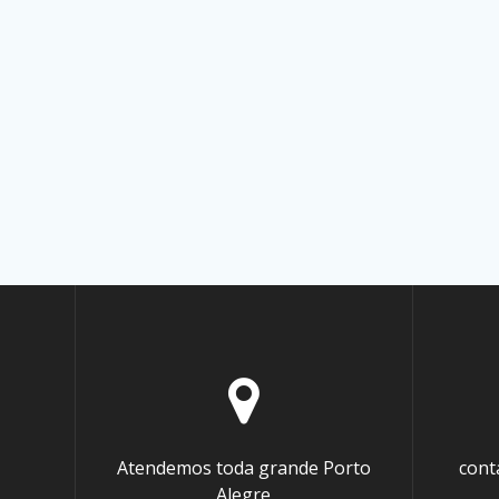
Atendemos toda grande Porto
cont
Alegre