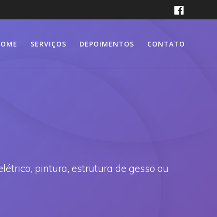
HOME
SERVIÇOS
DEPOIMENTOS
CONTATO
trico, pintura, estrutura de gesso ou